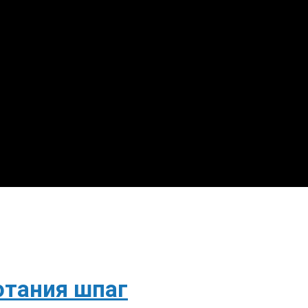
отания шпаг