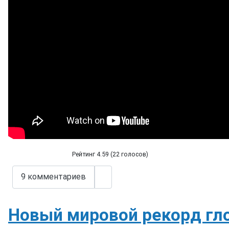
Рейтинг 4.59 (22 голосов)
Поза льва ))
9 комментариев
Новый мировой рекорд гл