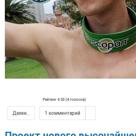
Рейтинг 4.50 (4 голосов)
Новый мировой рекорд глотания шпаг
Далее...
1 комментарий
Проект нового высочайшег