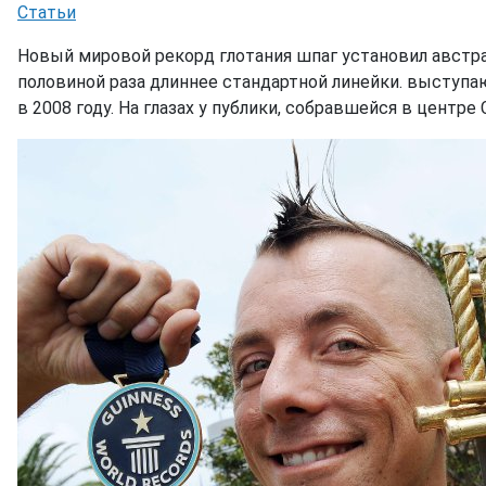
Информация о материале
Статьи
Новый мировой рекорд глотания шпаг установил австрал
половиной раза длиннее стандартной линейки. выступ
в 2008 году. На глазах у публики, собравшейся в центре