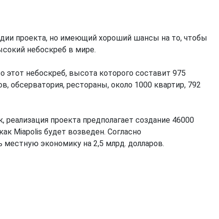
адии проекта, но имеющий хороший шансы на то, чтобы
сокий небоскреб в мире.
то этот небоскреб, высота которого составит 975
в, обсерватория, рестораны, около 1000 квартир, 792
, реализация проекта предполагает создание 46000
ак Miapolis будет возведен. Согласно
 местную экономику на 2,5 млрд. долларов.