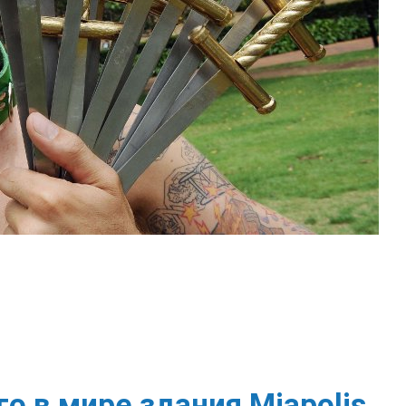
о в мире здания Miapolis