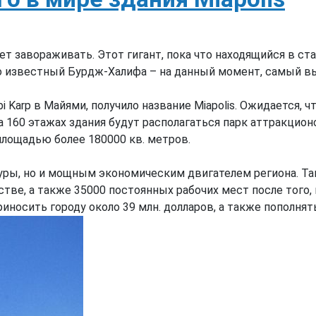
 завораживать. Этот гигант, пока что находящийся в ст
о известный Бурдж-Халифа – на данный момент, самый вы
Karp в Майями, получило название Miapolis. Ожидается, ч
 160 этажах здания будут располагаться парк аттракционо
лощадью более 180000 кв. метров.
ры, но и мощным экономическим двигателем региона. Так
ве, а также 35000 постоянных рабочих мест после того, к
носить городу около 39 млн. долларов, а также пополнять