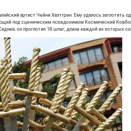
ийский артист Чейни Халтгрин. Ему удалось заглотить од
ающий под сценическим псевдонимом Космический Ковбой
 Сиднея, он проглотил 18 шпаг, длина каждой из которых со