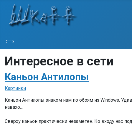
Интересное в сети
Каньон Антилопы
Информация о материале
Картинки
Каньон Антилопы знаком нам по обоям из Windows. Уди
навахо...
Сверху каньон практически незаметен. Ко входу нас подв