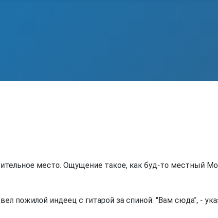
вительное место. Ощущение такое, как буд-то местный М
ел пожилой индеец с гитарой за спиной: "Вам сюда", - ука