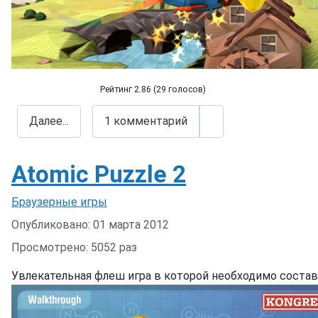
Рейтинг 2.86 (29 голосов)
Swooop
Далее...
1 комментарий
Atomic Puzzle 2
Информация о материале
Браузерные игры
Опубликовано: 01 марта 2012
Просмотрено: 5052 раз
Увлекательная флеш игра в которой необходимо состав