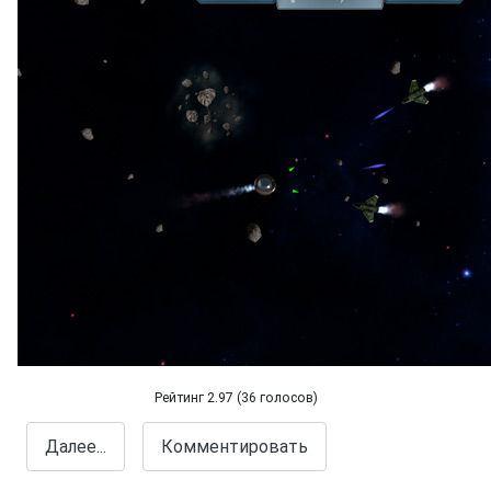
Рейтинг 2.97 (36 голосов)
Galaxies: combat
Далее...
Комментировать