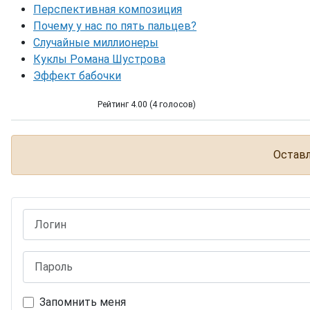
Перспективная композиция
Почему у нас по пять пальцев?
Случайные миллионеры
Куклы Романа Шустрова
Эффект бабочки
Рейтинг 4.00 (4 голосов)
Shadow Snake
Оставл
Логин
Пароль
Запомнить меня