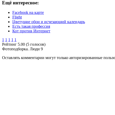
Ещё интересное:
Facebook на карте
Flight
Цветущие обои и исчезающий календарь
Есть такая профессия
Кот против Интернет
1
1
1
1
1
Рейтинг 5.00 (5 голосов)
Фотоподборка. Люди 9
Оставлять комментарии могут только авторизированные польз