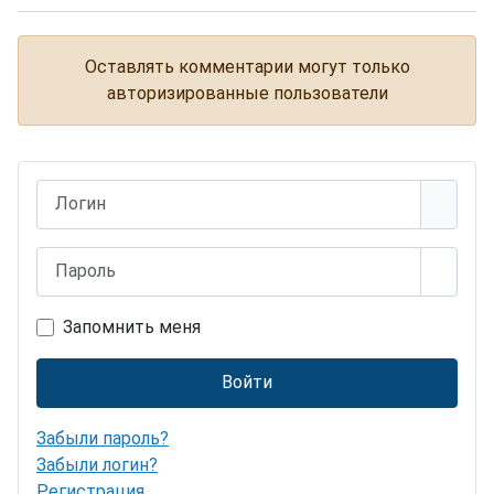
Красивые фото животных 45
Оставлять комментарии могут только
авторизированные пользователи
Логин
Пароль
Показ
Запомнить меня
Войти
Забыли пароль?
Забыли логин?
Регистрация