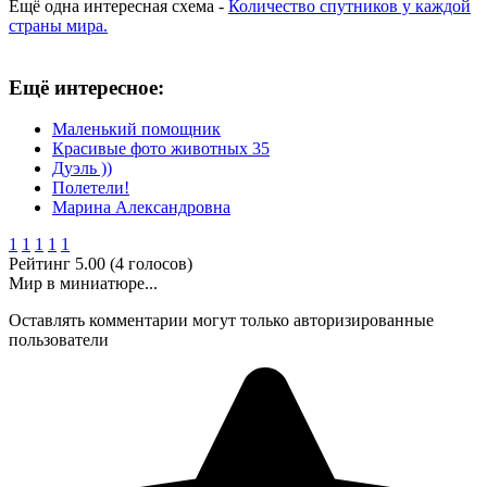
Ещё одна интересная схема -
Количество спутников у каждой
страны мира.
Ещё интересное:
Маленький помощник
Красивые фото животных 35
Дуэль ))
Полетели!
Марина Александровна
1
1
1
1
1
Рейтинг 5.00 (4 голосов)
Мир в миниатюре...
Оставлять комментарии могут только авторизированные
пользователи