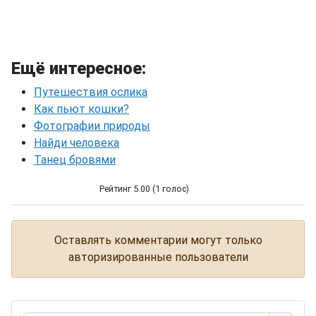
Ещё интересное:
Путешествия ослика
Как пьют кошки?
Фотографии природы
Найди человека
Танец бровями
Рейтинг 5.00 (1 голос)
Полезное изобретение ))
Оставлять комментарии могут только
авторизированные пользователи