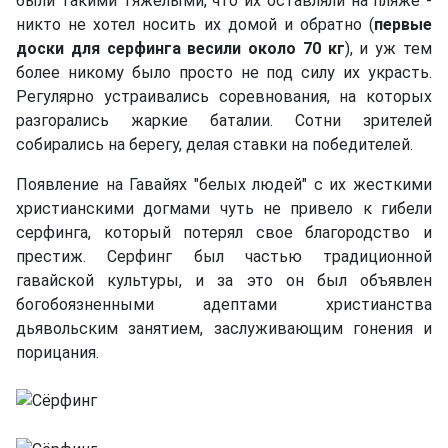
были такими тяжелыми, что их оставляли на пляже -
никто не хотел носить их домой и обратно (
первые
доски для серфинга весили около 70 кг
), и уж тем
более никому было просто не под силу их украсть.
Регулярно устраивались соревнования, на которых
разгорались жаркие баталии. Сотни зрителей
собирались на берегу, делая ставки на победителей.
Появление на Гавайях "белых людей" с их жесткими
христианскими догмами чуть не привело к гибели
серфинга, который потерял свое благородство и
престиж. Серфинг был частью традиционной
гавайской культуры, и за это он был объявлен
богобоязненными адептами христианства
дьявольским занятием, заслуживающим гонения и
порицания.