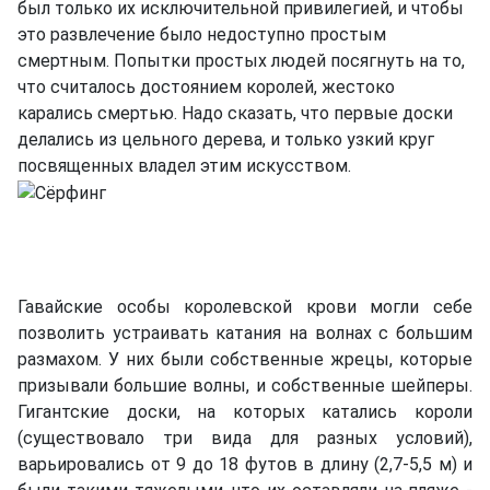
был только их исключительной привилегией, и чтобы
это развлечение было недоступно простым
смертным. Попытки простых людей посягнуть на то,
что считалось достоянием королей, жестоко
карались смертью. Надо сказать, что первые доски
делались из цельного дерева, и только узкий круг
посвященных владел этим искусством.
Гавайские особы королевской крови могли себе
позволить устраивать катания на волнах с большим
размахом. У них были собственные жрецы, которые
призывали большие волны, и собственные шейперы.
Гигантские доски, на которых катались короли
(существовало три вида для разных условий),
варьировались от 9 до 18 футов в длину (2,7-5,5 м) и