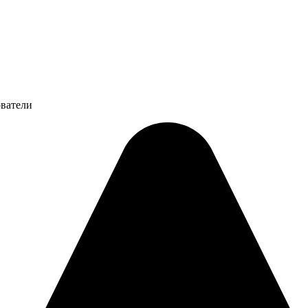
ователи