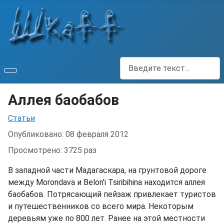
Поиск
Аллея баобабов
Информация о материале
Статьи
Опубликовано: 08 февраля 2012
Просмотрено: 3725 раз
В западной части Мадагаскара, на грунтовой дороге
между Morondava и Belon'i Tsiribihina находится аллея
баобабов. Потрясающий пейзаж привлекает туристов
и путешественников со всего мира. Некоторым
деревьям уже по 800 лет. Ранее на этой местности