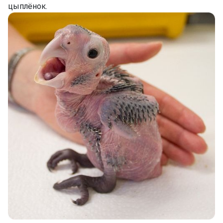
цыплёнок.