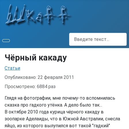
Поиск
Чёрный какаду
Информация о материале
Статьи
Опубликовано: 22 февраля 2011
Просмотрено: 6884 раз
Глядя на фотографии, мне почему-то вспомнилась
сказка про гадкого утёнка. А дело было так...
В октябре 2010 года курица чёрного какаду в
зоопарке Аделаиды, что в Южной Австралии, снесла
яйцо, из которого вылупился вот такой "гадкий"