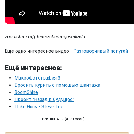
zoopicture.ru/ptenec-chernogo-kakadu
Ещё одно интересное видео -
Разговорчивый попугай
Ещё интересное:
Макрофотография 3
Бросить курить с помощью шантажа
BoomShine
Проект "Назад в будущее"
I Like Guns - Steve Lee
Рейтинг 4.00 (4 голосов)
Чёрный какаду