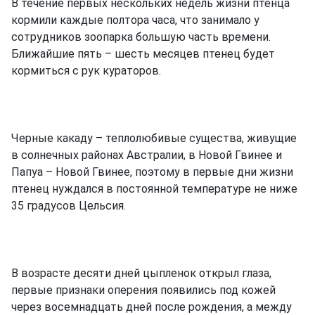
В течение первых нескольких недель жизни птенца
кормили каждые полтора часа, что занимало у
сотрудников зоопарка большую часть времени.
Ближайшие пять – шесть месяцев птенец будет
кормиться с рук кураторов.
Черные какаду – теплолюбивые существа, живущие
в солнечных районах Австралии, в Новой Гвинее и
Папуа – Новой Гвинее, поэтому в первые дни жизни
птенец нуждался в постоянной температуре не ниже
35 градусов Цельсия.
В возрасте десяти дней цыпленок открыл глаза,
первые признаки оперения появились под кожей
через восемнадцать дней после рождения, а между