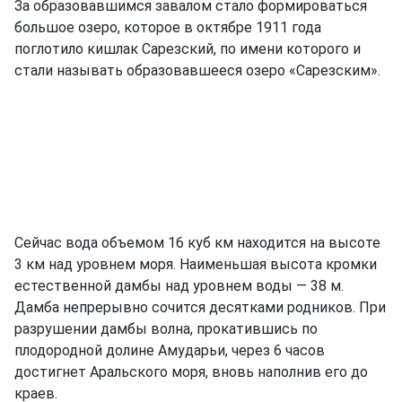
За образовавшимся завалом стало формироваться
большое озеро, которое в октябре 1911 года
поглотило кишлак Сарезский, по имени которого и
стали называть образовавшееся озеро «Сарезским».
Сейчас вода объемом 16 куб км находится на высоте
3 км над уровнем моря. Наименьшая высота кромки
естественной дамбы над уровнем воды — 38 м.
Дамба непрерывно сочится десятками родников. При
разрушении дамбы волна, прокатившись по
плодородной долине Амударьи, через 6 часов
достигнет Аральского моря, вновь наполнив его до
краев.