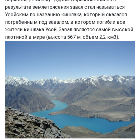
результате землетрясения завал стал называться
Усойским по названию кишлака, который оказался
погребенным под завалом, в котором погибли все
жители кишлака Усой. Завал является самой высокой
плотиной в мире (высота 567 м, объем 2,2 км3).