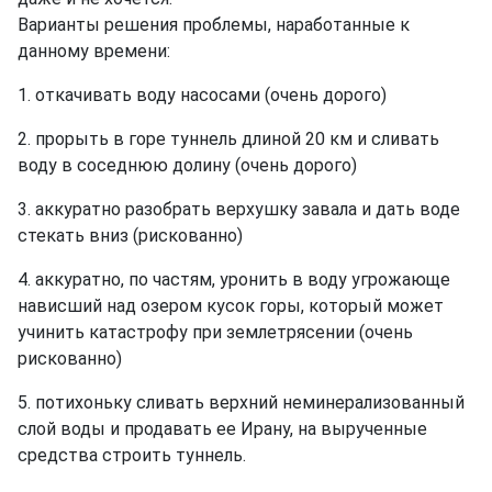
Варианты решения проблемы, наработанные к
данному времени:
1. откачивать воду насосами (очень дорого)
2. прорыть в горе туннель длиной 20 км и сливать
воду в соседнюю долину (очень дорого)
3. аккуратно разобрать верхушку завала и дать воде
стекать вниз (рискованно)
4. аккуратно, по частям, уронить в воду угрожающе
нависший над озером кусок горы, который может
учинить катастрофу при землетрясении (очень
рискованно)
5. потихоньку сливать верхний неминерализованный
слой воды и продавать ее Ирану, на вырученные
средства строить туннель.