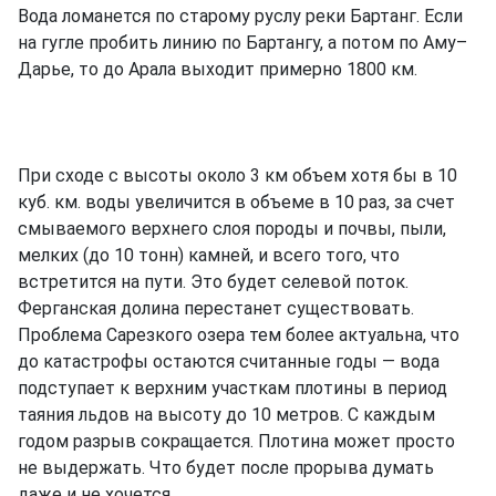
Вода ломанется по старому руслу реки Бартанг. Если
на гугле пробить линию по Бартангу, а потом по Аму–
Дарье, то до Арала выходит примерно 1800 км.
При сходе с высоты около 3 км объем хотя бы в 10
куб. км. воды увеличится в объеме в 10 раз, за счет
смываемого верхнего слоя породы и почвы, пыли,
мелких (до 10 тонн) камней, и всего того, что
встретится на пути. Это будет селевой поток.
Ферганская долина перестанет существовать.
Проблема Сарезкого озера тем более актуальна, что
до катастрофы остаются считанные годы — вода
подступает к верхним участкам плотины в период
таяния льдов на высоту до 10 метров. С каждым
годом разрыв сокращается. Плотина может просто
не выдержать. Что будет после прорыва думать
даже и не хочется.