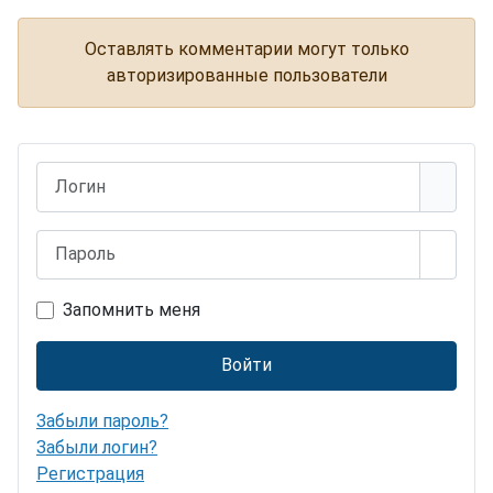
Скульптуры из цепей
Оставлять комментарии могут только
авторизированные пользователи
Логин
Пароль
Показ
Запомнить меня
Войти
Забыли пароль?
Забыли логин?
Регистрация