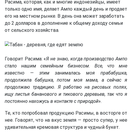
Расима, которая, как и многие индонезийцы, имеет
только одно имя, делает Ампо каждый день и продает
его на местном рынке. В день она может заработать
до 2 долларов в дополнение к общему доходу семьи
от сельского хозяйства.
Говорит Расима: «
Я не знаю, когда производство Ампо
стало нашим семейным бизнесом. Все, что мне
известно — этим занималась моя прабабушка,
продолжила бабушка, потом моя мама, а сейчас я
продолжаю традицию. Я работаю на рисовых полях,
ищу листья бананового и тикового деревьев, так что я
постоянно нахожусь в контакте с природой
».
Те, кто попробовал продукцию Расимы, в восторге от
нее. Говорят, что на вкус земля — просто супер, у нее
удивительная кремовая структура и чудный букет.