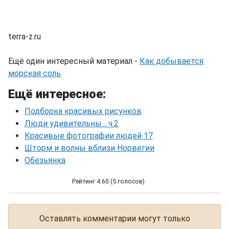
terra-z.ru
Ещё один интересный материал -
Как добывается
морская соль
Ещё интересное:
Подборка красивых рисунков
Люди удивительны... ч.2
Красивые фотографии людей 17
Шторм и волны вблизи Норвегии
Обезьянка
Рейтинг 4.60 (5 голосов)
Табан - деревня, где едят землю
Оставлять комментарии могут только