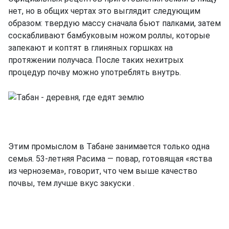
нет, но в общих чертах это выглядит следующим
образом: твердую массу сначала бьют палками, затем
соскабливают бамбуковым ножом роллы, которые
запекают и коптят в глиняных горшках на
протяжении получаса. После таких нехитрых
процедур почву можно употреблять внутрь.
Этим промыслом в Табане занимается только одна
семья. 53-летняя Расима — повар, готовящая «яства
из чернозема», говорит, что чем выше качество
почвы, тем лучше вкус закуски .