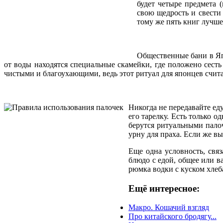
будет четыре предмета 
свою щедрость и свести 
тому же пять книг лучше
Общественные бани в Япо
от воды находятся специальные скамейки, где положено сесть
чистыми и благоухающими, ведь этот ритуал для японцев счита
Никогда не передавайте ед
его тарелку. Есть только 
берутся ритуальными пало
урну для праха. Если же вы
Еще одна условность, связ
блюдо с едой, общее или в
рюмка водки с куском хлеб
Ещё интересное:
Макро. Кошачий взгляд
Про китайского бродягу...