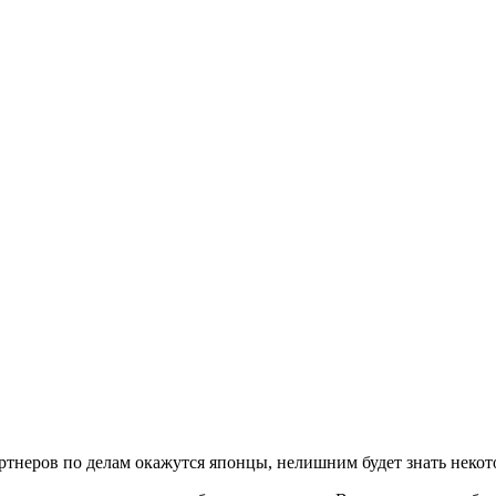
ртнеров по делам окажутся японцы, нелишним будет знать некото