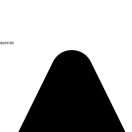
ователи