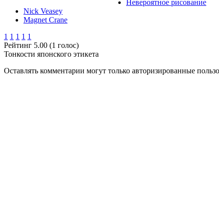
Невероятное рисование
Nick Veasey
Magnet Crane
1
1
1
1
1
Рейтинг 5.00 (1 голос)
Тонкости японского этикета
Оставлять комментарии могут только авторизированные польз