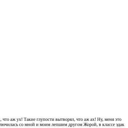
 что аж ух! Такие глупости вытворял, что аж ах! Ну, меня это
иключилась со мной и моим лепшим другом Жорой, в классе эдак