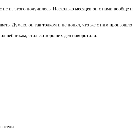
с не из этого получилось. Несколько месяцев он с нами вообще н
ть. Думаю, он так толком и не понял, что же с ним произошло и
 волшебникам, столько хороших дел наворотили.
ователи