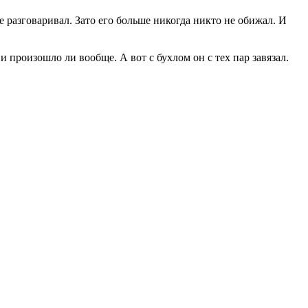
е разговаривал. Зато его больше никогда никто не обижал. И
 произошло ли вообще. А вот с бухлом он с тех пар завязал.