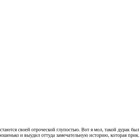
астаются своей отроческой глупостью. Вот я мол, такой дурак был,
 хорошенько и выудил оттуда замечательную историю, которая пр