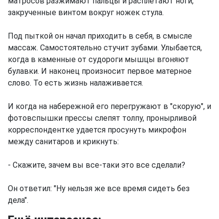
матросов разжимают пальцы и расплетают ноги,
закрученные винтом вокруг ножек стула.
Под пыткой он начал приходить в себя, в смысле
массаж. Самостоятельно стучит зубами. Улыбается,
когда в каменные от судороги мышцы вгоняют
булавки. И наконец произносит первое матерное
слово. То есть жизнь налаживается.
И когда на набережной его перегружают в "скорую", и
фотовспышки прессы слепят толпу, пронырливой
корреспондентке удается просунуть микрофон
между санитаров и крикнуть:
- Скажите, зачем вы все-таки это все сделали?
Он ответил: "Ну нельзя же все время сидеть без
дела".