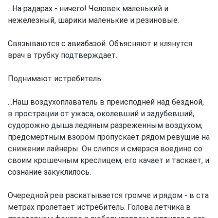
...На радарах - ничего! Человек маленький и
нежелезный, шарики маленькие и резиновые.
Связываются с авиабазой. Объясняют и клянутся:
врач в трубку подтверждает.
Поднимают истребитель.
...Наш воздухоплаватель в преисподней над бездной,
в прострации от ужаса, околевший и задубевший,
судорожно дыша ледяным разреженным воздухом,
предсмертным взором пропускает рядом ревущие на
снижении лайнеры. Он слипся и смерзся воедино со
своим крошечным креслицем, его качает и таскает, и
сознание закуклилось.
Очередной рев раскатывается громче и рядом - в ста
метрах пролетает истребитель. Голова летчика в