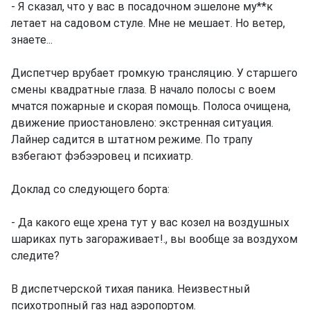
- Я сказал, что у вас в посадочном эшелоне му**к
летает на садовом стуле. Мне не мешает. Но ветер,
знаете...
Диспетчер врубает громкую трансляцию. У старшего
смены квадратные глаза. В начало полосы с воем
мчатся пожарные и скорая помощь. Полоса очищена,
движение приостановлено: экстренная ситуация.
Лайнер садится в штатном режиме. По трапу
взбегают фэбээровец и психиатр.
Доклад со следующего борта:
- Да какого еще хрена тут у вас козел на воздушных
шариках путь загораживает!., вы вообще за воздухом
следите?
В диспетчерской тихая паника. Неизвестный
психотропный газ над аэропортом.