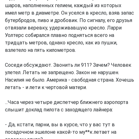
шаров, наполненных гелием, каждый из которых
имел метр в диаметре. Он уселся в кресло, взяв запас
бутербродов, пиво и дробовик. По сигналу, его друзья
отвязали веревку, удерживавшую кресло. Ларри
Уолтерс собирался плавно подняться всего на
тридцать метров, однако кресло, как из пушки,
взлетело на пять километров.
Соседи обсуждают. Звонить ли 911? Зачем? Человек
улетел. Летать не запрещено. Закон не нарушен.
Насилия не было. Америка - свободная страна. Хочешь
летать - и лети к чертовой матери.
...Часа через четыре диспетчер ближнего аэропорта
слышит доклад пилота с заходящего лайнера:
- Да, кстати, парни, вы в курсе, что у вас тут в
посадочном эшелоне какой-то му**к летает на