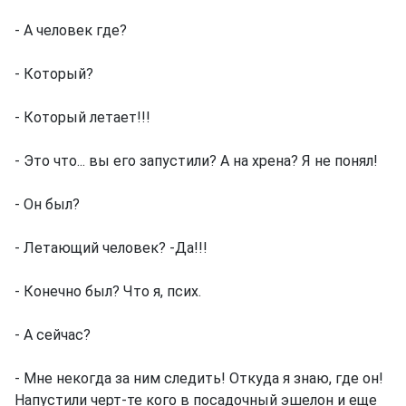
- А человек где?
- Который?
- Который летает!!!
- Это что... вы его запустили? А на хрена? Я не понял!
- Он был?
- Летающий человек? -Да!!!
- Конечно был? Что я, псих.
- А сейчас?
- Мне некогда за ним следить! Откуда я знаю, где он!
Напустили черт-те кого в посадочный эшелон и еще