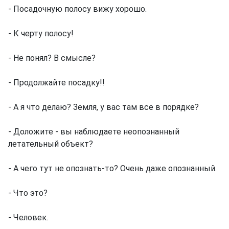
- Посадочную полосу вижу хорошо.
- К черту полосу!
- Не понял? В смысле?
- Продолжайте посадку!!
- А я что делаю? Земля, у вас там все в порядке?
- Доложите - вы наблюдаете неопознанный
летательный объект?
- А чего тут не опознать-то? Очень даже опознанный.
- Что это?
- Человек.