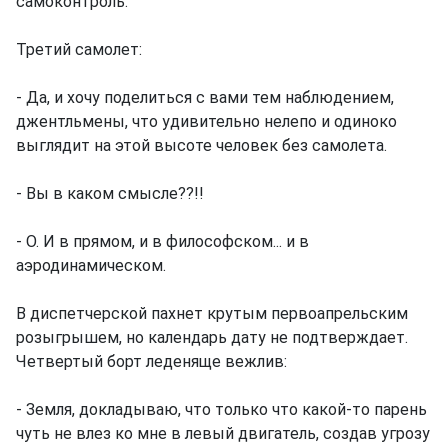
самоконтроль.
Третий самолет:
- Да, и хочу поделиться с вами тем наблюдением,
джентльмены, что удивительно нелепо и одиноко
выглядит на этой высоте человек без самолета.
- Вы в каком смысле??!!
- О. И в прямом, и в философском... и в
аэродинамическом.
В диспетчерской пахнет крутым первоапрельским
розыгрышем, но календарь дату не подтверждает.
Четвертый борт леденяще вежлив:
- Земля, докладываю, что только что какой-то парень
чуть не влез ко мне в левый двигатель, создав угрозу