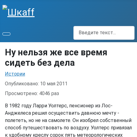
Поиск
Ну нельзя же все время
сидеть без дела
Информация о материале
Истории
Опубликовано: 10 мая 2011
Просмотрено: 4046 раз
В 1982 году Ларри Уолтерс, пенсионер из Лос-
Анджелеса решил осуществить давнюю мечту -
полететь, но не на самолете. Он изобрел собственный
способ путешествовать по воздуху. Уолтерс привязал
к удобному креслу сорок пять метеорологических