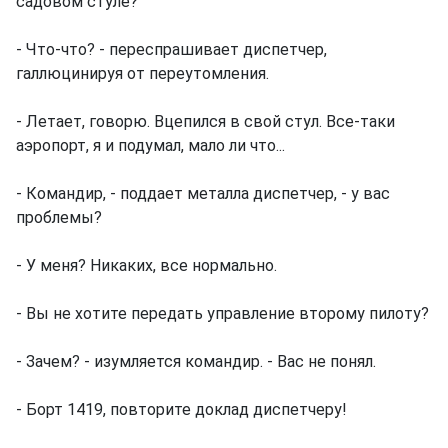
садовом стуле?
- Что-что? - переспрашивает диспетчер,
галлюцинируя от переутомления.
- Летает, говорю. Вцепился в свой стул. Все-таки
аэропорт, я и подумал, мало ли что...
- Командир, - поддает металла диспетчер, - у вас
проблемы?
- У меня? Никаких, все нормально.
- Вы не хотите передать управление второму пилоту?
- Зачем? - изумляется командир. - Вас не понял.
- Борт 1419, повторите доклад диспетчеру!