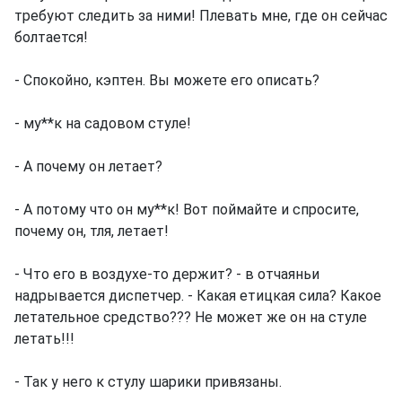
требуют следить за ними! Плевать мне, где он сейчас
болтается!
- Спокойно, кэптен. Вы можете его описать?
- му**к на садовом стуле!
- А почему он летает?
- А потому что он му**к! Вот поймайте и спросите,
почему он, тля, летает!
- Что его в воздухе-то держит? - в отчаяньи
надрывается диспетчер. - Какая етицкая сила? Какое
летательное средство??? Не может же он на стуле
летать!!!
- Так у него к стулу шарики привязаны.