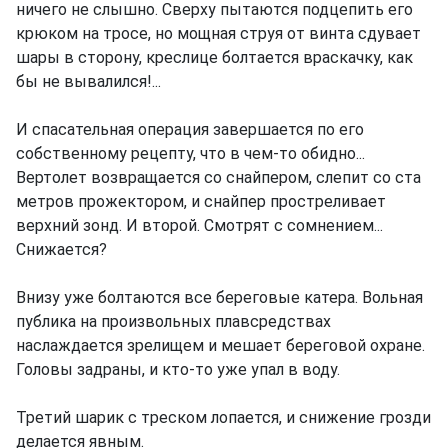
ничего не слышно. Сверху пытаются подцепить его
крюком на тросе, но мощная струя от винта сдувает
шары в сторону, креслице болтается враскачку, как
бы не вывалился!...
И спасательная операция завершается по его
собственному рецепту, что в чем-то обидно...
Вертолет возвращается со снайпером, слепит со ста
метров прожектором, и снайпер простреливает
верхний зонд. И второй. Смотрят с сомнением...
Снижается?
Внизу уже болтаются все береговые катера. Вольная
публика на произвольных плавсредствах
наслаждается зрелищем и мешает береговой охране.
Головы задраны, и кто-то уже упал в воду.
Третий шарик с треском лопается, и снижение грозди
делается явным.