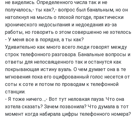
не виделись. Определенного числа так и не
получалось,- ты как?,- вопрос был банальным, но он
натолкнул на мысль о плохой погоде, практически
хронического недосыпания и недоедания из-за
работы, но говорить о этом совершенно не хотелось
- У меня все в порядке, а ты как?
Удивительно как много всего люди говорят между
строк телефонного разговора. Банальные вопросы и
ответы для непосвященного так и останутся как
покрывающая истину вуаль. О чем думает она в те
мгновения пока его оцифрованный голос несется от
соты к соте и потом по проводам к телефонной
станции.
- Я тоже ничего...,- Вот тут неловкая пауза. Что она
хотела сказать? Зачем позвонила? Что думала в тот
момент когда набирала цифры телефонного номера?