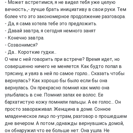
- Может встретимся, я не видел тебя уже целую
вечность.,- лучше брать инициативу в свои руки. Тем
более что это закономерное продолжение разговора.
- Да, я сама хотела тебе это предложить.
- Давай завтра, я сегодня немного занят
- Конечно завтра.
- Созвонимся?
- Да... Короткие гудки...
О чем с ней говорить при встрече? Время идет, но
совершенно ничего не меняется. Как будто попал в
трясину, и увяз в ней по самое горло... Сказать чтобы
вернулась? Как хорошо бы было если бы она
вернулась. Он прекрасно помнил как мило она
улыбалась в сне. Помнил запах ее волос. Ее
бархатистую кожу помнили пальцы. А ее голос... Он
просто завораживал. Женщина в доме. Сонное
младенческое лицо по-утрам, разговор о прошедшем
дне вечером. А потом ,однажды вернувшись домой,
он обнаружил что ее больше нет. Она ушла. Не