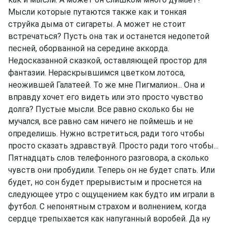
Мысли которые путаются также как и тонкая
струйка дыма от сигареты. А может не стоит
встречаться? Пусть она так и останется недопетой
песней, оборванной на середине аккорда.
Недосказанной сказкой, оставляющей простор для
фантазии. Нераскрывшимся цветком лотоса,
неожившей Галатеей. То же мне Пигмалион... Она и
вправду хочет его видеть или это просто чувство
долга? Пустые мысли. Все равно сколько бы не
мучался, все равно сам ничего не поймешь и не
определишь. Нужно встретиться, ради того чтобы
просто сказать здравствуй. Просто ради того чтобы...
Пятнадцать слов телефонного разговора, а сколько
чувств они пробудили. Теперь он не будет спать. Или
будет, но сон будет прерывистым и проснется на
следующее утро с ощущением как будто им играли в
футбол. С непонятным страхом и волнением, когда
сердце трепыхается как напуганный воробей. Да ну