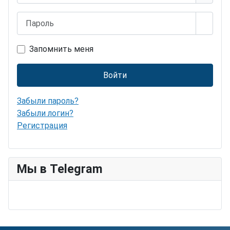
Пароль
Показ
Запомнить меня
Войти
Забыли пароль?
Забыли логин?
Регистрация
Мы в Telegram