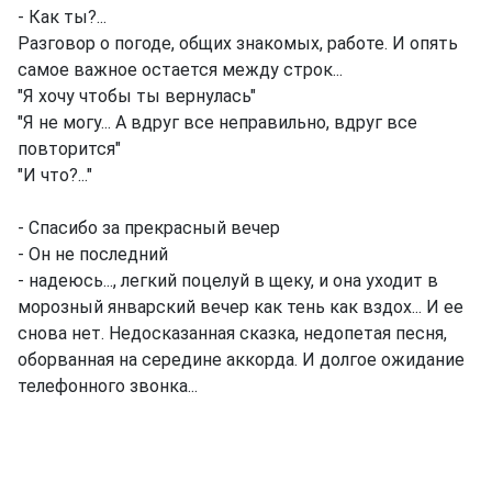
- Как ты?...
Разговор о погоде, общих знакомых, работе. И опять
самое важное остается между строк...
"Я хочу чтобы ты вернулась"
"Я не могу... А вдруг все неправильно, вдруг все
повторится"
"И что?..."
- Спасибо за прекрасный вечер
- Он не последний
- надеюсь..., легкий поцелуй в щеку, и она уходит в
морозный январский вечер как тень как вздох... И ее
снова нет. Недосказанная сказка, недопетая песня,
оборванная на середине аккорда. И долгое ожидание
телефонного звонка...