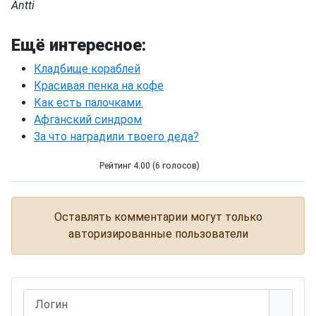
Antti
Ещё интересное:
Кладбище кораблей
Красивая пенка на кофе
Как есть палочками.
Афганский синдром
За что наградили твоего деда?
Рейтинг 4.00 (6 голосов)
Встреча
Оставлять комментарии могут только
авторизированные пользователи
Логин