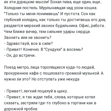
их эти дурацкие мысли! Бокал пива, еще один, еще...
Холодная постель. Мурлыкаящая над ухом кошка.
"Только ты меня понимаешь" И пустота. Сон как
глубокий колодец, как только ты достигаешь его дна,
раздается мерзкий звонок будильника. Офис, работа...
Чем ближе вечер, тем сильнее удары сердца.
Звонить или не звонить?
- Здравствуй, все в силе?
- Привет! Конечно. В "Сундуке" в восемь?
- Ок, до встречи...
Поезд метро, лица торопящихся куда-то людей,
прокуренное кафе с пошловато-громкой музыкой. А
нужно ли это? Но отступать уже некуда
- Привет!, легкий поцелуй в щеку...
- Привет, я так ждал тебя., слова, которые хотел
сказать, застряли где-то глубоко в гортани как в
дорожной пробке.