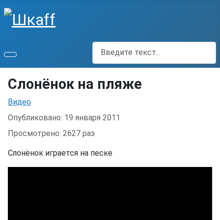
Поиск
Слонёнок на пляже
Информация о материале
Видео
Опубликовано: 19 января 2011
Просмотрено: 2627 раз
Слонёнок играется на песке