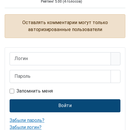
Рейтинг 5.00 (4 голосов)
Слонёнок на пляже
Оставлять комментарии могут только
авторизированные пользователи
Логин
Пароль
Показ
Запомнить меня
Войти
Забыли пароль?
Забыли логин?