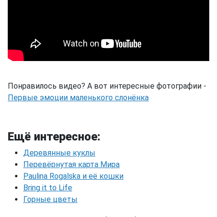
Понравилось видео? А вот интересные фотографии -
Первые эмоции маленького слонёнка
Ещё интересное:
Деревянные куклы
Перевёрнутая карта Мира
Paulina Rogalska и её кошки
Bring it to Life
Горные цветы