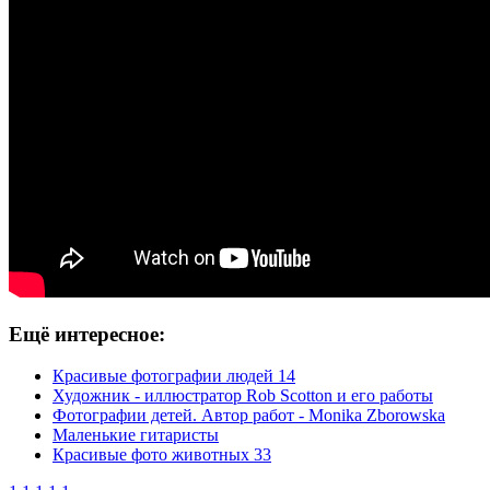
Ещё интересное:
Красивые фотографии людей 14
Художник - иллюстратор Rob Scotton и его работы
Фотографии детей. Автор работ - Monika Zborowska
Маленькие гитаристы
Красивые фото животных 33