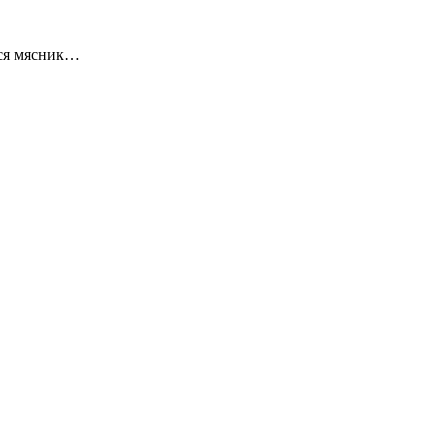
тся мясник…