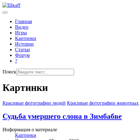
Главная
Видео
Игры
Картинки
Истории
Статьи
Форум
?
Поиск
Картинки
Красивые фотографии людей
Красивые фотографии животных
Судьба умершего слона в Зимбабве
Информация о материале
Картинки