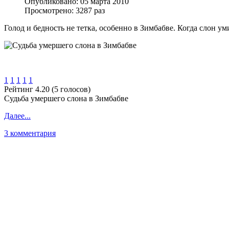
Опубликовано: 05 марта 2010
Просмотрено: 3287 раз
Голод и бедность не тетка, особенно в Зимбабве. Когда слон 
1
1
1
1
1
Рейтинг 4.20 (5 голосов)
Судьба умершего слона в Зимбабве
Далее...
3 комментария