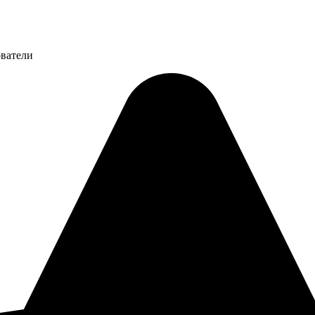
ователи