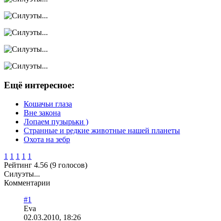
Ещё интересное:
Кошачьи глаза
Вне закона
Лопаем пузырьки )
Странные и редкие животные нашей планеты
Охота на зебр
1
1
1
1
1
Рейтинг 4.56 (9 голосов)
Силуэты...
Комментарии
#1
Eva
02.03.2010, 18:26