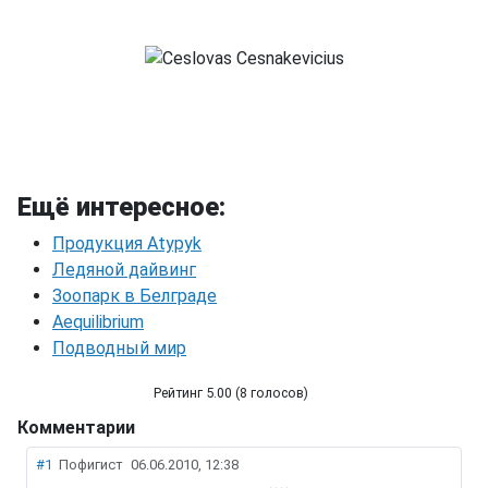
Ещё интересное:
Продукция Atypyk
Ледяной дайвинг
Зоопарк в Белграде
Aequilibrium
Подводный мир
Рейтинг 5.00 (8 голосов)
Комментарии
Ceslovas Cesnakevicius
#1
Пофигист
06.06.2010, 12:38