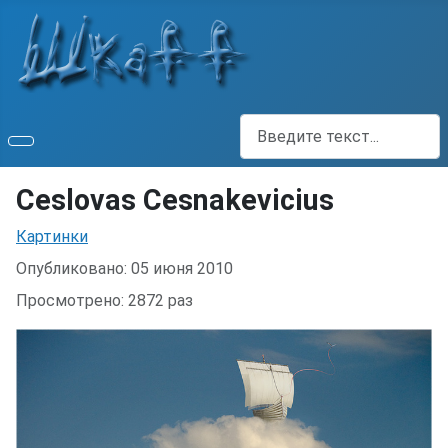
Поиск
Ceslovas Cesnakevicius
Информация о материале
Картинки
Опубликовано: 05 июня 2010
Просмотрено: 2872 раз