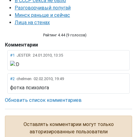
В СССР секса не было
Разговорчивый попугай
Минск раньше и сейчас
Лица на стенах
Рейтинг 4.44 (9 голосов)
Комментарии
Форум
#1
JESTER
24.01.2010, 13:35
#2
chelmen
02.02.2010, 19:49
фотка психолога
Обновить список комментариев
Оставлять комментарии могут только
авторизированные пользователи