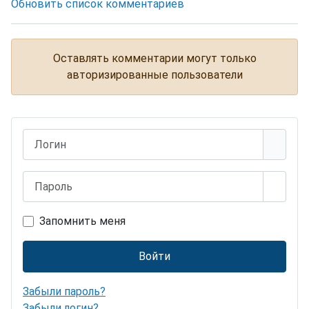
Обновить список комментариев
Оставлять комментарии могут только
авторизированные пользователи
Логин
Пароль
Показ
Запомнить меня
Войти
Забыли пароль?
Забыли логин?