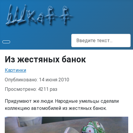
Поиск
Из жестяных банок
Информация о материале
Картинки
Опубликовано: 14 июня 2010
Просмотрено: 4211 раз
Придумают же люди. Народные умельцы сделали
коллекцию автомобилей из жестяных банок.