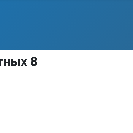
тных 8