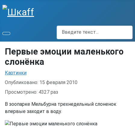
Поиск
Первые эмоции маленького
слонёнка
Информация о материале
Картинки
Опубликовано: 15 февраля 2010
Просмотрено: 4327 раз
В зоопарке Мельбурна трехнедельный слоненок
впервые заходит в воду.