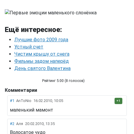
Ещё интересное:
Лучшие фото 2009 года
Устный счет
Чистим крышу от снега
Фильмы задом наперёд
День святого Валентина
Рейтинг 5.00 (8 голосов)
Комментарии
Первые эмоции маленького слонёнка
#1
AnToNio
16.02.2010, 10:05
+1
маленький мамонт
#2
Аля
20.02.2010, 13:35
Волосатое чудо