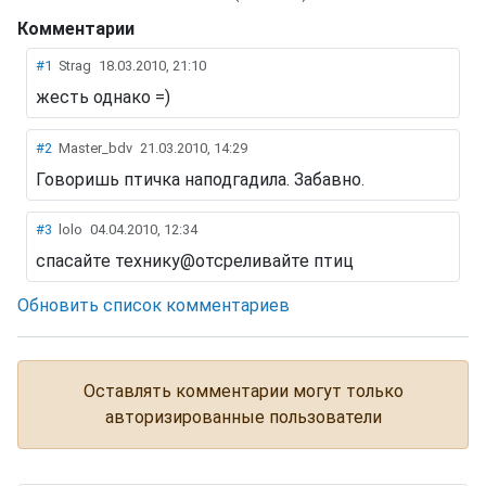
Комментарии
Птицы + самолёты.. Что бывает.
#1
Strag
18.03.2010, 21:10
жесть однако =)
#2
Master_bdv
21.03.2010, 14:29
Говоришь птичка наподгадила. Забавно.
#3
lolo
04.04.2010, 12:34
спасайте технику@отсреливайте птиц
Обновить список комментариев
Оставлять комментарии могут только
авторизированные пользователи