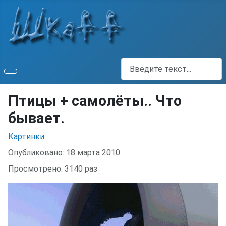
Поиск
Птицы + самолёты.. Что
бывает.
Информация о материале
Картинки
Опубликовано: 18 марта 2010
Просмотрено: 3140 раз