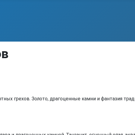
ов
тных грехов. Золото, драгоценные камни и фантазия трад
ава и драгоценных камней. Танзанит, огненный опал, аква