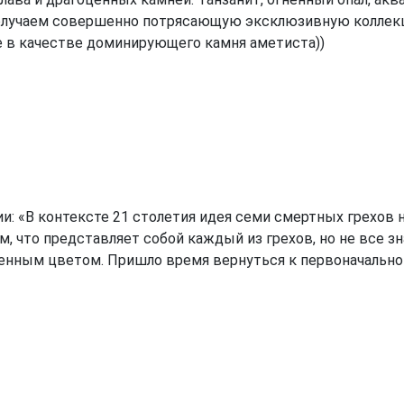
получаем совершенно потрясающую эксклюзивную коллек
ие в качестве доминирующего камня аметиста))
и: «В контексте 21 столетия идея семи смертных грехов н
, что представляет собой каждый из грехов, но не все зна
енным цветом. Пришло время вернуться к первоначальной 