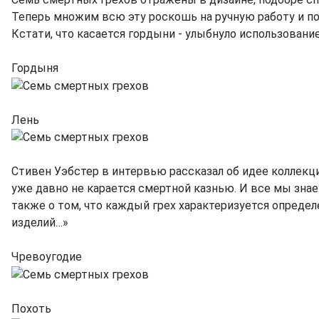
Теперь множим всю эту роскошь на ручную работу и 
Кстати, что касается гордыни - улыбнуло использован
Гордыня
Лень
Стивен Уэбстер в интервью рассказал об идее коллекци
уже давно не карается смертной казнью. И все мы знаем
также о том, что каждый грех характеризуется определ
изделий…»
Чревоугодие
Похоть