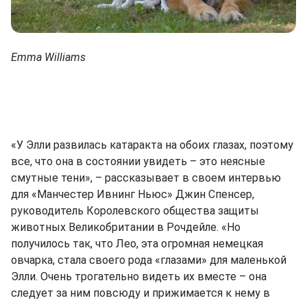
Emma Williams
«У Элли развилась катаракта на обоих глазах, поэтому
все, что она в состоянии увидеть – это неясные
смутные тени», – рассказывает в своем интервью
для «Манчестер Ивнинг Ньюс» Джин Спенсер,
руководитель Королевского общества защиты
животных Великобритании в Рочдейле. «Но
получилось так, что Лео, эта огромная немецкая
овчарка, стала своего рода «глазами» для маленькой
Элли. Очень трогательно видеть их вместе – она
следует за ним повсюду и прижимается к нему в