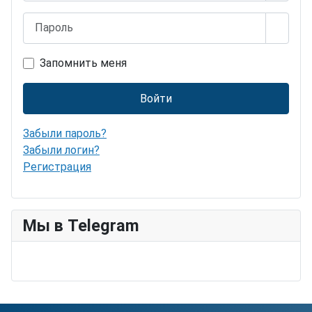
Пароль
Показ
Запомнить меня
Войти
Забыли пароль?
Забыли логин?
Регистрация
Мы в Telegram