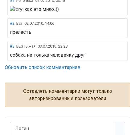
#1
печенька
02.07.2010, 00:18
как это мило..))
#2
Eva
02.07.2010, 14:06
прелесть
#3
BESTыжая
03.07.2010, 22:28
собака не толька человечку друг
Обновить список комментариев
Оставлять комментарии могут только
авторизированные пользователи
Логин