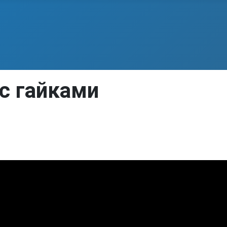
с гайками