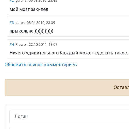
#2
yurcha
09.03.2010, 23:45
мой мозг закипел
#3
zarek
08.04.2010, 23:39
прыкольна )))))))))))))
#4
Flower
22.10.2011, 13:07
Ничего удивительного.Каждый может сделать такое.
Обновить список комментариев
Оставл
Логин