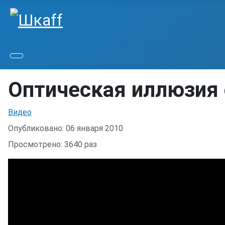
Оптическая иллюзия 
Информация о материале
Видео
Опубликовано: 06 января 2010
Просмотрено: 3640 раз