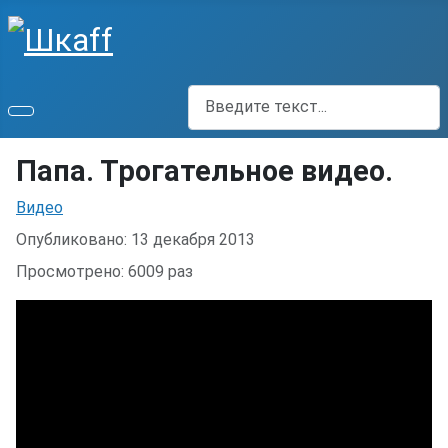
Поиск
Папа. Трогательное видео.
Информация о материале
Видео
Опубликовано: 13 декабря 2013
Просмотрено: 6009 раз