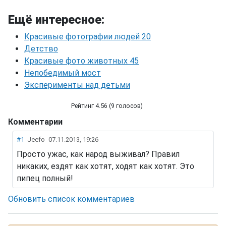
Ещё интересное:
Красивые фотографии людей 20
Детство
Красивые фото животных 45
Непобедимый мост
Эксперименты над детьми
Рейтинг 4.56 (9 голосов)
Комментарии
San Francisco - 1906
#1
Jeefo
07.11.2013, 19:26
Просто ужас, как народ выживал? Правил
никаких, ездят как хотят, ходят как хотят. Это
пипец полный!
Обновить список комментариев