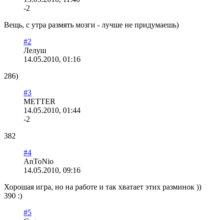
-2
Вещь, с утра размять мозги - лучше не придумаешь)
#2
Лелуш
14.05.2010, 01:16
286)
#3
METTER
14.05.2010, 01:44
-2
382
#4
AnToNio
14.05.2010, 09:16
Хорошая игра, но на работе и так хватает этих разминок ))
390 :)
#5