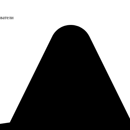
ователи