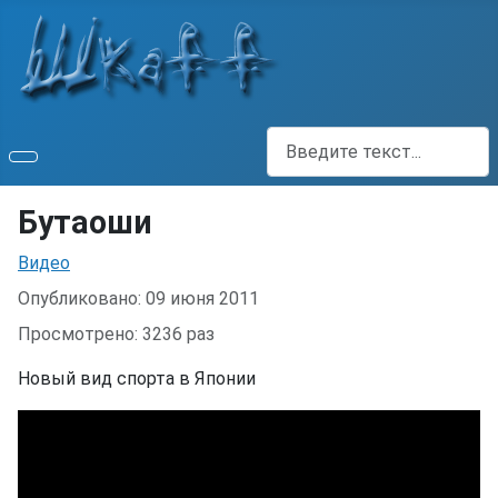
Поиск
Бутаоши
Информация о материале
Видео
Опубликовано: 09 июня 2011
Просмотрено: 3236 раз
Новый вид спорта в Японии