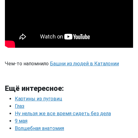
Чем-то напомнило
Башни из людей в Каталонии
Ещё интересное:
Картины из пуговиц
Глаз
Ну нельзя же все время сидеть без дела
9 мая
Волшебная анатомия